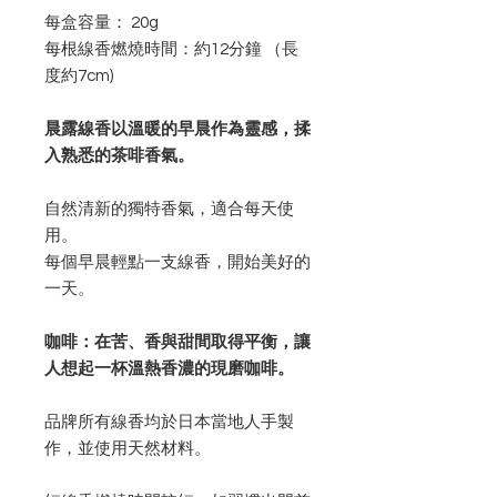
每盒容量： 20g
每根線香燃燒時間：約12分鐘 （長
度約7cm)
晨露線香以溫暖的早晨作為靈感，揉
入熟悉的茶啡香氣。
自然清新的獨特香氣，適合每天使
用。
每個早晨輕點一支線香，開始美好的
一天。
咖啡：在苦、香與甜間取得平衡，讓
人想起一杯溫熱香濃的現磨咖啡。
品牌所有線香均於日本當地人手製
作，並使用天然材料。