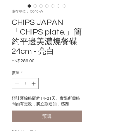
庫存單位： C040-W
CHIPS JAPAN
「CHIPS plate.」簡
約平邊美濃燒餐碟
24cm - 亮白
HK$289.00
價
格
數量
*
預計運輸時間約14-21天。實際所需時
間如有更改，將立刻通知，感謝！
預購