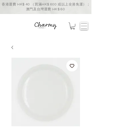
香港運費 HK$ 40 （買滿HK$ 600 或以上全港免運）；
澳門及台灣運費 HK$ 60