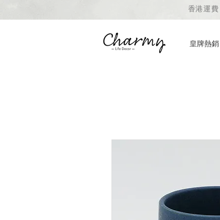
香港運費 
皇牌熱銷