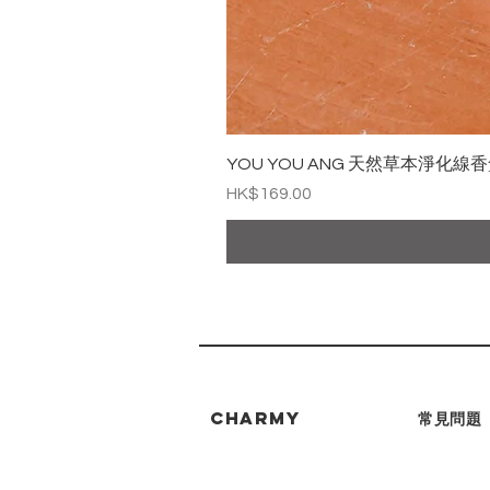
YOU YOU ANG 天然草本淨化線香盒
價格
HK$169.00
CHARMY
常見問題