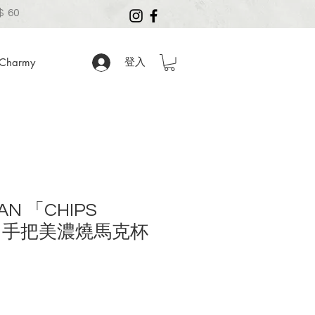
 60
harmy
登入
PAN 「CHIPS
菱角手把美濃燒馬克杯