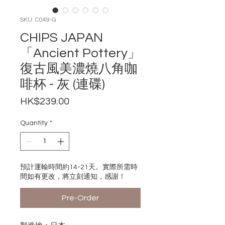
SKU: C049-G
CHIPS JAPAN
「Ancient Pottery」
復古風美濃燒八角咖
啡杯 - 灰 (連碟)
Price
HK$239.00
Quantity
*
預計運輸時間約14-21天。實際所需時
間如有更改，將立刻通知，感謝！
Pre-Order