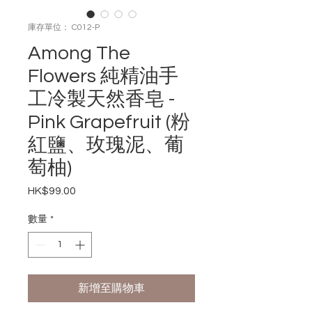
庫存單位： C012-P
Among The
Flowers 純精油手
工冷製天然香皂 -
Pink Grapefruit (粉
紅鹽、玫瑰泥、葡
萄柚)
HK$99.00
價
格
數量
*
新增至購物車