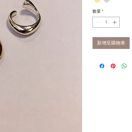
數量
*
新增至購物車