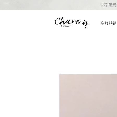
香港運費 
皇牌熱銷