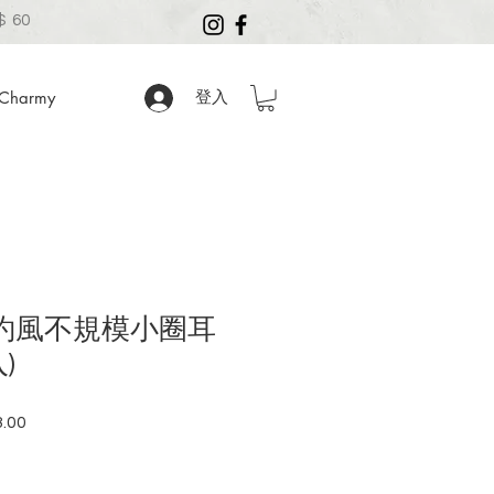
 60
harmy
登入
簡約風不規模小圈耳
)
.00
促
銷
價
格