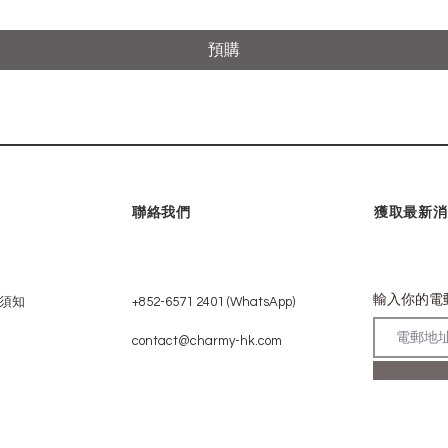
預購
聯絡我們
獲取最新消
輸入你的電
須知
+852-6571 2401 (WhatsApp)
contact@charmy-hk.com