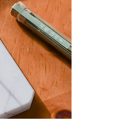
YOU YOU ANG 天然草本淨