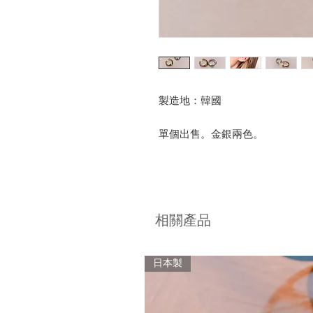
製造地：韓國
單個出售。金銀兩色。
相關產品
日本製