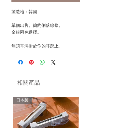
製造地：韓國
單個出售。簡約俐落線條。
金銀兩色選擇。
無須耳洞掛於你的耳廓上。
相關產品
日本製
日本製