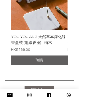
YOU YOU ANG 天然草本淨化線
YOU YOU ANG 天然
香盒裝 (附線香座) - 檜木
香盒裝 (附線香座) - 白
價格
價格
HK$169.00
HK$169.00
預購
回到上方
CHARMY