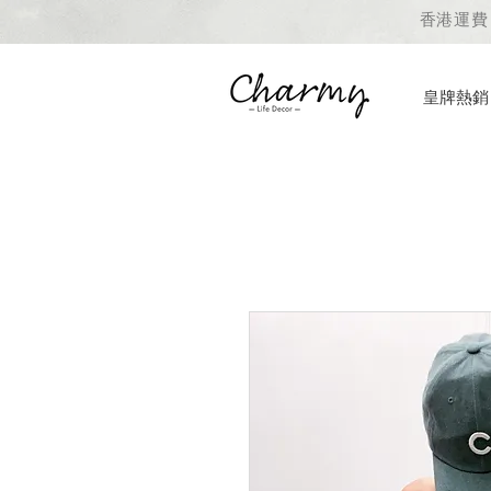
香港運費 
皇牌熱銷