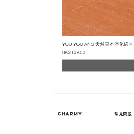
YOU YOU ANG 天然草本淨化線香盒
價格
HK$169.00
CHARMY
常見問題