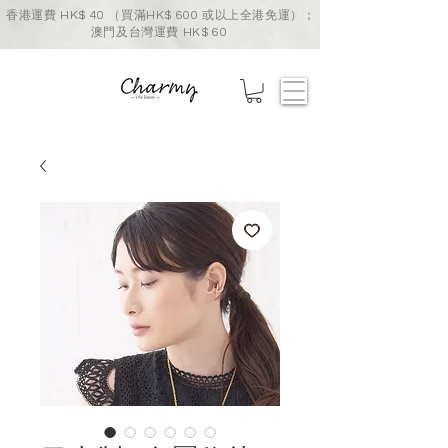
香港運費 HK$ 40 （買滿HK$ 600 或以上全港免運）；
澳門及台灣運費 HK$ 60