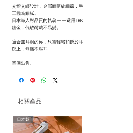
交體交纏設計，金屬面暗紋細節，手
工極為細膩。
日本職人對品質的執著——選用18K
鍍金，低敏耐戴不易變。
適合無耳洞的你，只需輕鬆扣掛於耳
廓上，無痛不壓耳。
單個出售。
相關產品
日本製
日本製