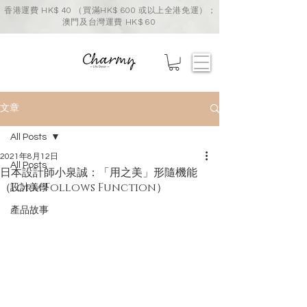
香港運費 HK$ 40 （買滿HK$ 600 或以上全港免運）；
澳門及台灣運費 HK$ 60
文章
All Posts
2021年8月12日
All Posts
日本設計師小泉誠：「用之美」形隨機能
（Form Follows Function）
設計美學
產品故事