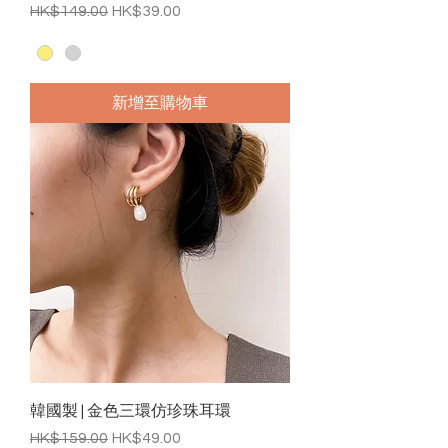
一般價格
促銷價格
HK$149.00
HK$39.00
新增至購物車
韓國製 | 金色三環仿珍珠耳環
一般價格
促銷價格
HK$159.00
HK$49.00